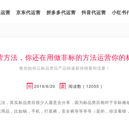
代运营
京东代运营
拼多多代运营
抖音代运营
小红书
营方法，你还在用做非标的方法运营你的
教你如何让标品类目产品快速获得销量和流量！
2016/6/20
阅读数 ( 12055 )
玩法，其实标品类目很少人愿意去分享，因为标品类目相对于非标难
居用品，比如锅，手机，打底裤，安全裤等等等等（是的，你没看错