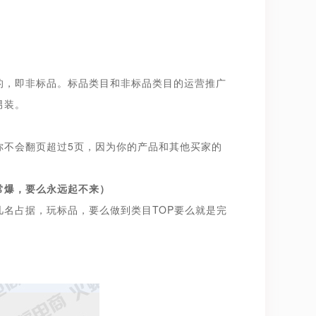
的，即非标品。标品类目和非标品类目的运营推广
男装。
你不会翻页超过5页，因为你的产品和其他买家的
常爆，要么永远起不来）
名占据，玩标品，要么做到类目TOP要么就是完