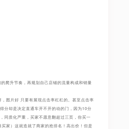
他们的爬升节奏，再规划自己店铺的流量构成和销量
，图片好 只要有展现点击率杠杠的。甚至点击率
得分却是决定直通车开不开的动的门，因为10分
的，同质化严重，买家不愿意翻超过三页，你买一
准买家）这就造就了商家的抢排名！高出价！但是