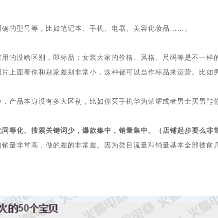
明确的型号等，比如笔记本、手机、电器、美容化妆品……。
家用的没啥区别，即标品；女装大家的价格、风格、尺码等是不一样
图片上面看你和别家差别非常小，这种都可以当作标品来运营。比如
验，产品本身没有多大区别，比如你买手机华为荣耀或者男士买男鞋
化同等化。搜索关键词少，爆款集中，销量集中。（店铺起步要么非
销量非常高，做的差的非常差。因为类目流量和销量基本全部被前几