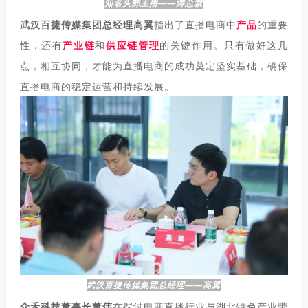
知名头部主播——涛总裁
武汉百捷传媒集团总经理高翼
指出了直播电商中
产品
的重要
性，还有
产业链
和
供应链管理
的关键作用。只有做好这几
点，相互协同，才能为直播电商的成功奠定坚实基础，确保
直播电商的稳定运营和持续发展。
武汉百捷传媒集团总经理——高翼
众禾科技董事长董伟
在探讨电商直播行业与湖北特色产业带