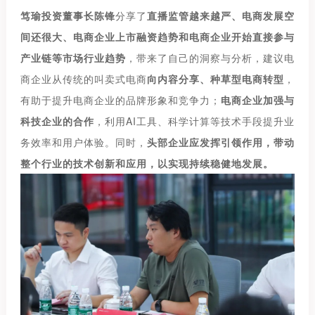
笃瑜投资董事长陈锋
分享了
直播监管越来越严、电商发展空
间还很大、电商企业上市融资趋势和电商企业开始直接参与
产业链等市场行业趋势
，带来了自己的洞察与分析，建议电
商企业从传统的叫卖式电商
向内容分享、种草型电商转型
，
有助于提升电商企业的品牌形象和竞争力；
电商企业加强与
科技企业的合作
，利用AI工具、科学计算等技术手段提升业
务效率和用户体验。同时，
头部企业应发挥引领作用，带动
整个行业的技术创新和应用，以实现持续稳健地发展。