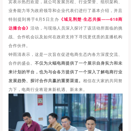
宾表示热烈欢迎，就公司发展历程、行业荣誉、组织架构、
业务能力等为政府领导和企业代表们进行了基本介绍，并且
特别提到将于6月5日主办
《域见荆楚·生态共振——618商
达撮合会》
活动，与现场人员深入探讨了该活动所面临的挑
战、合作机会以及如何在政府支持下寻找更优质的直播机构
合作伙伴。
钟雨清表示，这是一次旨在促进电商生态内各方深度交流、
合作的盛会。
不仅为火蝠电商提供了一个展示自身实力和未
来计划的平台，也为与会各方提供了一个深入了解电商行业
发展趋势、探讨合作共赢的重要渠道。
相信在大家的共同努
力下，电商行业将迎来新机遇、新未来。