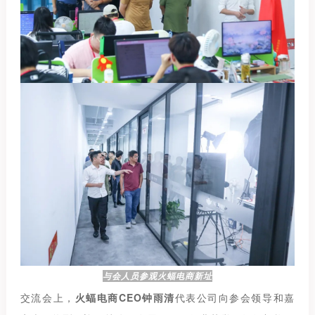
与会人员参观火蝠电商新址
交流会上，
火蝠电商CEO钟雨清
代表公司向参会领导和嘉