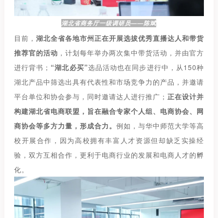
湖北省商务厅一级调研员——陈斌
目前，
湖北全省各地市州正在开展选拔优秀直播达人和带货
推荐官的活动
，计划每年举办两次集中带货活动，并由官方
进行背书；
“湖北必买”
选品活动也在同步进行中，从150种
湖北产品中筛选出具有代表性和市场竞争力的产品，并邀请
平台单位和协会参与，同时邀请达人进行推广；
正在设计并
构建湖北省电商联盟，旨在融合专家个人组、电商协会、网
商协会等多方力量，形成合力。
例如，与华中师范大学等高
校开展合作，因为高校拥有丰富人才资源但却缺乏实操经
验，双方互相合作，更利于电商行业的发展和电商人才的孵
化。