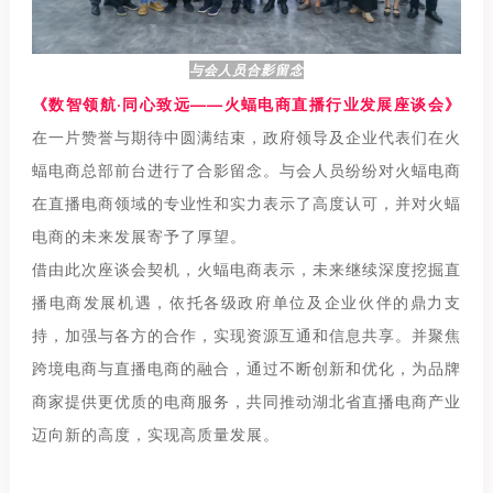
与会人员合影留念
《数智领航·同心致远——火蝠电商直播行业发展座谈会》
在一片赞誉与期待中圆满结束，政府领导及企业代表们在火
蝠电商总部前台进行了合影留念。与会人员纷纷对火蝠电商
在直播电商领域的专业性和实力表示了高度认可，并对火蝠
电商的未来发展寄予了厚望。
借由此次座谈会契机，火蝠电商表示，未来继续深度挖掘直
播电商发展机遇，依托各级政府单位及企业伙伴的鼎力支
持，加强与各方的合作，实现资源互通和信息共享。并聚焦
跨境电商与直播电商的融合，通过不断创新和优化，为品牌
商家提供更优质的电商服务，共同推动湖北省直播电商产业
迈向新的高度，实现高质量发展。