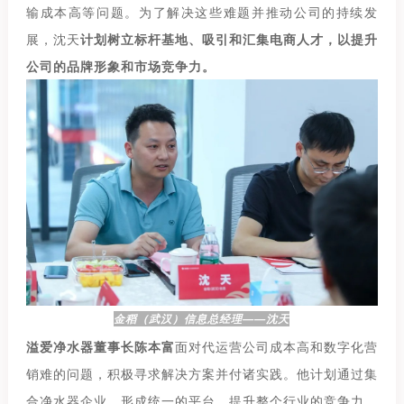
输成本高等问题。为了解决这些难题并推动公司的持续发
展，沈天
计划树立标杆基地、吸引和汇集电商人才，以提升
公司的品牌形象和市场竞争力。
金稻（武汉）信息总经理——沈天
溢爱净水器董事长陈本富
面对代运营公司成本高和数字化营
销难的问题，积极寻求解决方案并付诸实践。他计划通过集
合净水器企业，形成统一的平台，提升整个行业的竞争力。