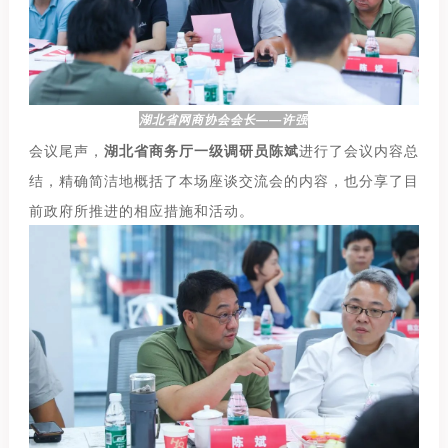
湖北省网商协会会长——许强
会议尾声，
湖北省商务厅一级调研员陈斌
进行了会议内容总
结，精确简洁地概括了本场座谈交流会的内容，也分享了目
前政府所推进的相应措施和活动。