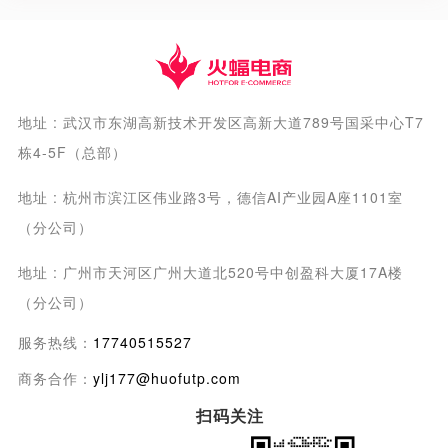
地址 : 武汉市东湖高新技术开发区高新大道789号国采中心T7
栋4-5F（总部）
地址 : 杭州市滨江区伟业路3号，德信AI产业园A座1101室
（分公司）
地址 : 广州市天河区广州大道北520号中创盈科大厦17A楼
（分公司）
服务热线：
17740515527
商务合作：
ylj177@huofutp.com
扫码关注