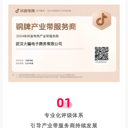
专业化评级体系
引导产业带服务商持续发展