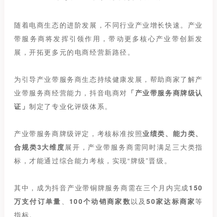
随着电商生态的进阶发展，不同行业产业增长快速。产业
带服务商将发挥引领作用，带动更多核心产业带创新发
展，开拓更多元的电商经营新路径。
为引导产业带服务商生态持续健康发展，帮助商家了解产
业带服务商经营能力，抖音电商对
「产业带服务商牌级认
证」
制定了专业化评级体系。
产业带服务商牌级评定，考核标准按照
业绩类、能力类、
合规类3大维度
展开，产业带服务商需同时满足三大类指
标，才能通过综合能力考核，实现“牌级”晋级。
其中，成为抖音产业带铜牌服务商需在三个月内完成
150
万支付订单量
、
100个动销商家数
以及
50家达标商家
等
指标。