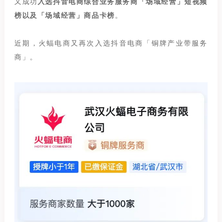
又成功
入选抖音电商综合业务服务商「场域经营」短视频
榜以及「场域经营」商品卡榜
。
近期，火蝠电商又再次入选抖音电商「铜牌产业带服务
商」。