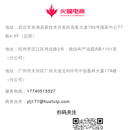
地址 : 武汉市东湖高新技术开发区高新大道789号国采中心T7
栋4-5F（总部）
地址 : 杭州市滨江区伟业路3号，德信AI产业园A座1101室
（分公司）
地址 : 广州市天河区广州大道北520号中创盈科大厦17A楼
（分公司）
服务热线：
17740515527
商务合作：
ylj177@huofutp.com
扫码关注