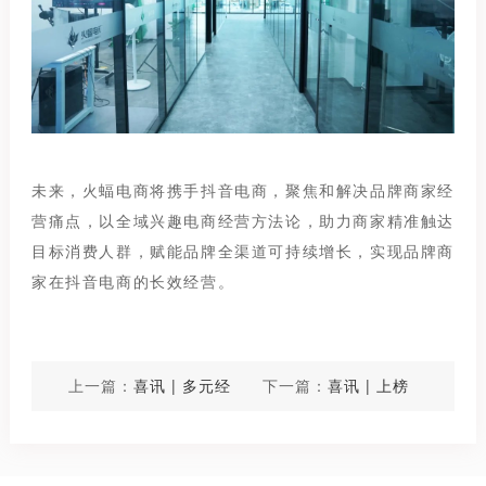
未来，火蝠电商将携手抖音电商，聚焦和解决品牌商家经
营痛点，以全域兴趣电商经营方法论，助力商家精准触达
目标消费人群，赋能品牌全渠道可持续增长，实现品牌商
家在抖音电商的长效经营。
上一篇：
喜讯 | 多元经
下一篇：
喜讯 | 上榜
营，官方认证，火蝠电
啦！火蝠电商荣获抖音
商喜获天猫家享生活及
电商官方「场域经营」
汽车行业生态伙伴认证
荣誉榜单认证！