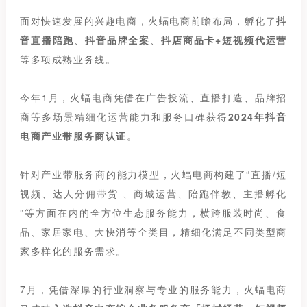
面对快速发展的兴趣电商，火蝠电商前瞻布局，孵化了
抖
音直播陪跑
、
抖音品牌全案
、
抖店商品卡+短视频代运营
等多项成熟业务线。
今年1月，火蝠电商凭借在广告投流、直播打造、品牌招
商等多场景精细化运营能力和服务口碑获得
2024年抖音
电商产业带服务商认证
。
针对产业带服务商的能力模型，火蝠电商构建了“直播/短
视频、达人分佣带货 、商城运营、陪跑伴教、主播孵化
”等方面在内的全方位生态服务能力，横跨服装时尚、食
品、家居家电、大快消等全类目，精细化满足不同类型商
家多样化的服务需求。
7月，凭借深厚的行业洞察与专业的服务能力，火蝠电商