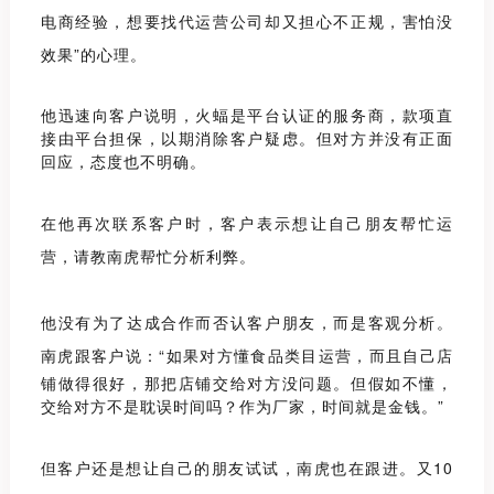
电商经验，想要找代运营公司却又担心不正规，害怕没
效果
”
的心理。
他迅速向客户说明，火蝠是平台认证的服务商，款项直
接由平台担保，以期消除客户疑虑。但对方并没
有正面
回应，态度也不明确。
在他再次联系客户时，客户表示想让自己朋友帮忙运
营，请教南虎帮忙分析利弊。
他没有为了达成合作而否认客户朋友，而是客观分析。
南虎跟客户说：
“
如果对方懂食品类目运营，而且自己店
铺做得很好，那把店铺交给对方没问题。但假如不懂，
交给对方不是耽误时间吗？作为厂家，时间就是金钱。
”
但客户还是想让自己的朋友试试，南虎也在跟进。又
10