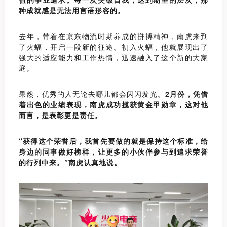
种成就感是无法用言语形容的。
去年，带着在京东物
流时期养成的拼搏精神，南虎来到
了火蝠，开启一段新的征途。初入火蝠，他就展现出了
强大的适应能力和工作热情，迅速融入了这个新的大家
庭。
果然，优秀的人无论去哪儿都会闪闪发光。
2月份，凭借
着出色的业绩表现，南虎成功揽获黄金甲勋章，这对他
而言，是表彰更是责任。
“获得这个荣誉后，我首先要做的就是保持这个标准，给
身边的同事做好榜样，让更多的小伙伴参与到追求荣誉
的行列中来。”南虎认真地说。