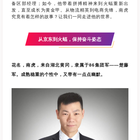
备区部经理；如今，他带着拼搏精神来到火蝠重新出
发，直至成长为黄金甲。从物流精英到电商先锋，南虎
究竟有着怎样的故事？让我们一同走进他的世界。
从京东到火蝠，保持奋斗姿态
花名
，南虎，来自湖北黄冈，隶属于
86
集团军
——
楚藤
军。成熟稳重的个性中，又带有一点点幽默。