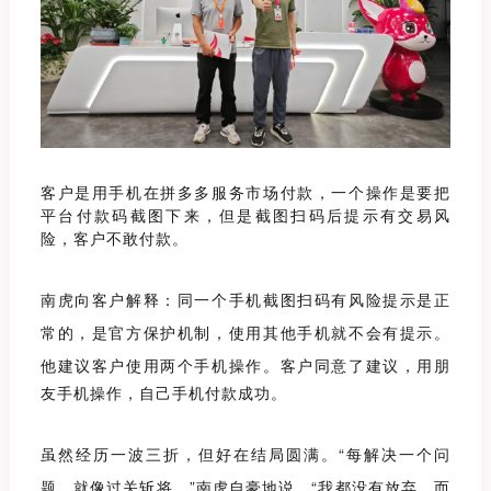
客户是用手机在拼多多服务市场付款，一个操作是要把
平台付款码截图下来，但是截图扫码后提示有交易风
险，客户不敢付款。
南虎向客户解释：同一个手机截图扫码有风险提示是正
常的，是官方保护机制，使用其他手机就不会有提示。
他建议客户使用两个手
机操作。客户同意了建议，用朋
友手机操作，自己手机付款成功。
虽然经历一波三折，但好在结局圆满。
“
每解决一个问
题，就像过关斩将。
”
南虎自豪地说。
“我
都没有放弃，而