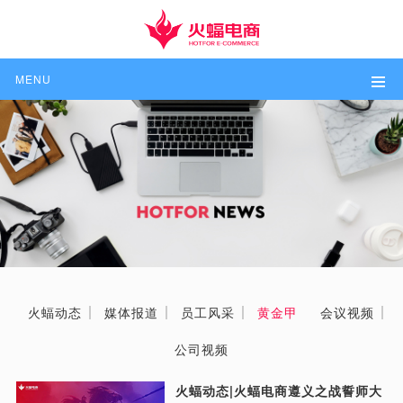
MENU
火蝠动态
媒体报道
员工风采
黄金甲
会议视频
公司视频
火蝠动态|火蝠电商遵义之战誓师大