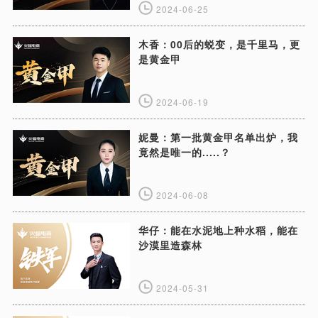
2024-06-25
木香：00后的蜕变，是千里马，更
是黄金甲
2024-06-19
妮曼：第一批黄金甲名单出炉，我
竟然是唯一的.....？
2024-06-08
华仔：能在水泥地上种水稻，能在
沙漠里造森林
2024-05-31