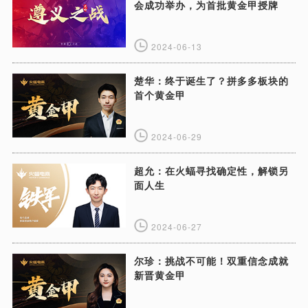
会成功举办，为首批黄金甲授牌
2024-06-13
楚华：终于诞生了？拼多多板块的
首个黄金甲
2024-06-29
超允：在火蝠寻找确定性，解锁另
面人生
2024-06-27
尔珍：挑战不可能！双重信念成就
新晋黄金甲