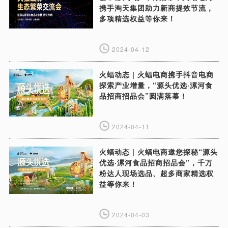
携手淘天集团助力新商提效节流，
多项精选权益等你来！
2024-04-12
火蝠动态 | 火蝠电商携手抖音电商
探索产业增量，“源头优选·漯河食
品招商招品会”圆满落幕！
2024-04-11
火蝠动态 | 火蝠电商邀您探秘“源头
优选·漯河食品招商招品会”，千万
粉达人现场选品、超多商家精选权
益等你来！
2024-04-03