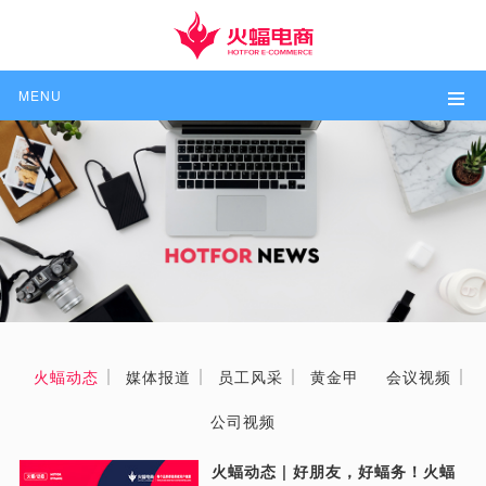
MENU
火蝠动态
媒体报道
员工风采
黄金甲
会议视频
公司视频
火蝠动态 | 好朋友，好蝠务！火蝠