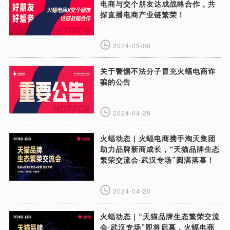
电商与交个朋友达成战略合作，共
探直播电商产业链繁荣！
2024-05-08
关于警惕不法分子冒充火蝠电商诈
骗的公告
2024-04-28
火蝠动态 | 火蝠电商携手淘天集团
助力品牌新商成长，“天猫品牌生态
繁荣交流会·武汉专场”圆满落幕！
2024-04-20
火蝠动态 | “天猫品牌生态繁荣交流
会·武汉专场”即将启幕，火蝠电商