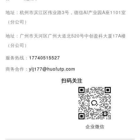
地址 : 杭州市滨江区伟业路3号，德信AI产业园A座1101室
（分公司）
地址 : 广州市天河区广州大道北520号中创盈科大厦17A楼
（分公司）
服务热线：
17740515527
商务合作：
ylj177@huofutp.com
扫码关注
企业微信