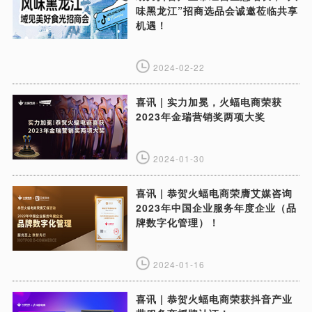
味黑龙江”招商选品会诚邀莅临共享
机遇！
2024-02-22
喜讯 | 实力加冕，火蝠电商荣获
2023年金瑞营销奖两项大奖
2024-01-30
喜讯 | 恭贺火蝠电商荣膺艾媒咨询
2023年中国企业服务年度企业（品
牌数字化管理）！
2024-01-16
喜讯 | 恭贺火蝠电商荣获抖音产业