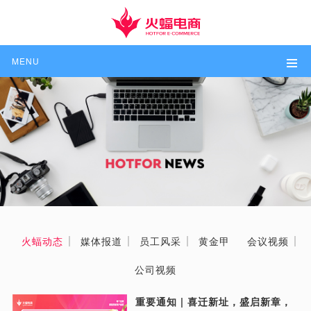
MENU
火蝠动态
媒体报道
员工风采
黄金甲
会议视频
公司视频
重要通知 | 喜迁新址，盛启新章，