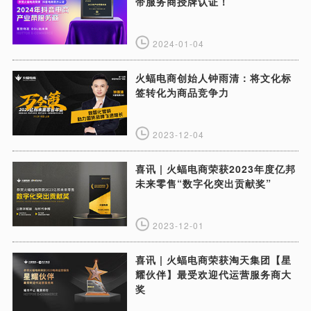
带服务商授牌认证！
2024-01-04
火蝠电商创始人钟雨清：将文化标
签转化为商品竞争力
2023-12-04
喜讯 | 火蝠电商荣获2023年度亿邦
未来零售“数字化突出贡献奖”
2023-12-01
喜讯 | 火蝠电商荣获淘天集团【星
耀伙伴】最受欢迎代运营服务商大
奖