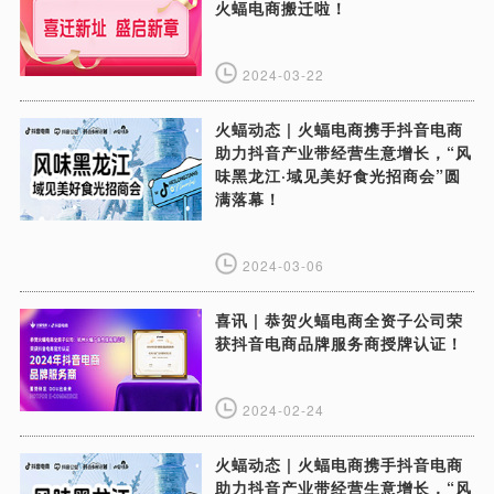
火蝠电商搬迁啦！
2024-03-22
火蝠动态 | 火蝠电商携手抖音电商
助力抖音产业带经营生意增长，“风
味黑龙江·域见美好食光招商会”圆
满落幕！
2024-03-06
喜讯 | 恭贺火蝠电商全资子公司荣
获抖音电商品牌服务商授牌认证！
2024-02-24
火蝠动态 | 火蝠电商携手抖音电商
助力抖音产业带经营生意增长，“风